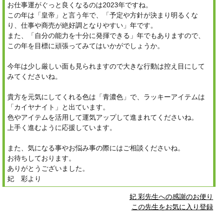
お仕事運がぐっと良くなるのは2023年ですね。
この年は「皇帝」と言う年で、「予定や方針が決まり明るくな
り、仕事や商売が絶好調となりやすい」年です。
また、「自分の能力を十分に発揮できる」年でもありますので、
この年を目標に頑張ってみてはいかがでしょうか。
今年は少し厳しい面も見られますので大きな行動は控え目にして
みてくださいね。
貴方を元気にしてくれる色は「青濃色」で、ラッキーアイテムは
「カイヤナイト」と出ています。
色やアイテムを活用して運気アップして進まれてくださいね。
上手く進むように応援しています。
また、気になる事やお悩み事の際にはご相談くださいね。
お待ちしております。
ありがとうございました。
妃 彩より
妃 彩先生への感謝のお便り
この先生をお気に入り登録