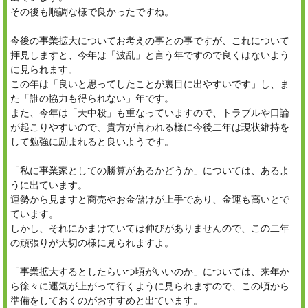
その後も順調な様で良かったですね。
今後の事業拡大についてお考えの事との事ですが、これについて
拝見しますと、今年は「波乱」と言う年ですので良くはないよう
に見られます。
この年は「良いと思ってしたことが裏目に出やすいです」し、ま
た「誰の協力も得られない」年です。
また、今年は「天中殺」も重なっていますので、トラブルや口論
が起こりやすいので、貴方が言われる様に今後二年は現状維持を
して勉強に励まれると良いようです。
「私に事業家としての勝算があるかどうか」については、あるよ
うに出ています。
運勢から見ますと商売やお金儲けが上手であり、金運も高いとで
ています。
しかし、それにかまけていては伸びがありませんので、この二年
の頑張りが大切の様に見られますよ。
「事業拡大するとしたらいつ頃がいいのか」については、来年か
ら徐々に運気が上がって行くように見られますので、この頃から
準備をしておくのがおすすめと出ています。