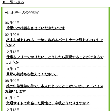
▶ 一覧へ戻る
■妃 彩先生の公開鑑定
06月02日
片思いの相談をさせていだきたいです
02月20日
将来を考えられる、一緒に歩めるパートナーは現れるのでしょ
うか？
12月13日
仕事をフリーでやりたい、どうしたら実現することができるで
しょうか
10月01日
旦那の気持ちを教えてください。
08月09日
娘の中学進学の件で、本人にとってどこがいいか、アドバイス
お願いします
01月26日
文通サイトで出会った男性と、今後どうなりますか？
12月18日