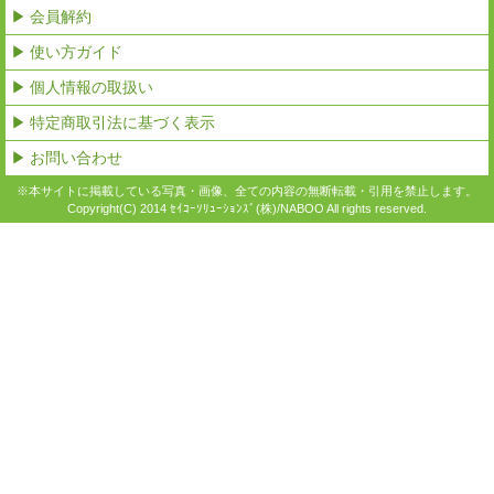
▶ 会員解約
▶ 使い方ガイド
▶ 個人情報の取扱い
▶ 特定商取引法に基づく表示
▶ お問い合わせ
※本サイトに掲載している写真・画像、全ての内容の無断転載・引用を禁止します。
Copyright(C) 2014 ｾｲｺｰｿﾘｭｰｼｮﾝｽﾞ(株)/NABOO All rights reserved.