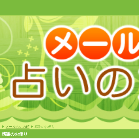
▶
メール占いの館
▶ 感謝のお便り
感謝のお便り