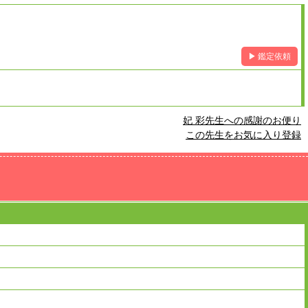
▶ 鑑定依頼
妃 彩先生への感謝のお便り
この先生をお気に入り登録