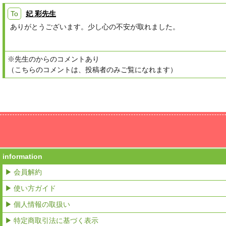
To
妃 彩先生
ありがとうございます。少し心の不安が取れました。
※先生のからのコメントあり
（こちらのコメントは、投稿者のみご覧になれます）
information
▶ 会員解約
▶ 使い方ガイド
▶ 個人情報の取扱い
▶ 特定商取引法に基づく表示