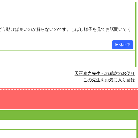
どう動けば良いのか解らないのです。しばし様子を見てお話聞いてく
▶ 休止中
天巫泰之先生への感謝のお便り
この先生をお気に入り登録