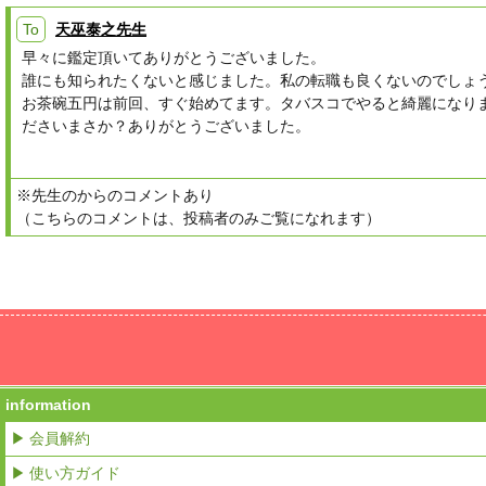
To
天巫泰之先生
早々に鑑定頂いてありがとうございました。
誰にも知られたくないと感じました。私の転職も良くないのでしょ
お茶碗五円は前回、すぐ始めてます。タバスコでやると綺麗になり
ださいまさか？ありがとうございました。
※先生のからのコメントあり
（こちらのコメントは、投稿者のみご覧になれます）
information
▶ 会員解約
▶ 使い方ガイド