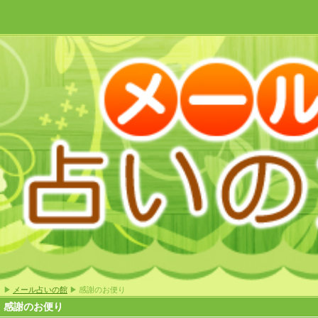
▶
メール占いの館
▶ 感謝のお便り
感謝のお便り