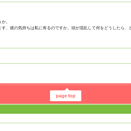
うか。
ます、彼の気持ちは私に有るのですか。頭が混乱して何をどうしたら、
page top