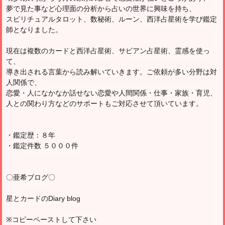
夢で見た事など心理面の分析から占いの世界に興味を持ち、
スピリチュアルタロット、数秘術、ルーン、西洋占星術を学び鑑定
師となりました。
現在は複数のカードと西洋占星術、サビアン占星術、霊感を使っ
て、
導き出される言葉から読み解いていきます。ご依頼が多い分野は対
人関係で、
恋愛・人になかなか話せない恋愛や人間関係・仕事・家族・育児、
人との関わり方などのサポートもご対応させて頂いています。
・鑑定歴：８年
・鑑定件数 ５０００件
〇亜希ブログ〇
星とカードのDiary blog
※コピーペーストして下さい