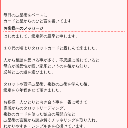
毎日の占星術をベースに
カードと星からのひと言を書いてます
お客様へのメッセージ
はじめまして、鑑定師の亜季と申します。
１０代の頃よりタロットカードと親しんで来ました。
人から相談を受ける事が多く、不思議に感じていると
母方が感受性が鋭い家系というのを後から知り、
必然とこの道を選びました。
タロットや西洋占星術、複数の占術を学んだ後、
鑑定を８年程させて頂きました。
お客様一人ひとりと向き合う事を一番に考えて
霊感からのタロットリーディング、
複数のカードを使った独自の展開方法と
占星術の言葉から読み解くチャネリングを取り入れ、
わかりやすさ・シンプルさを心掛けています。