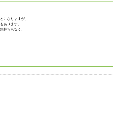
ことになりますが、
でもあります。
い気持ちもなく、