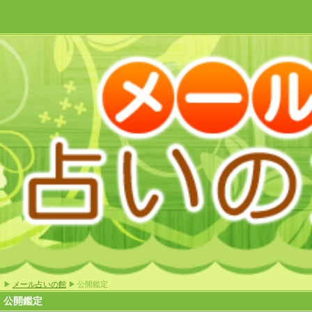
▶
メール占いの館
▶ 公開鑑定
公開鑑定