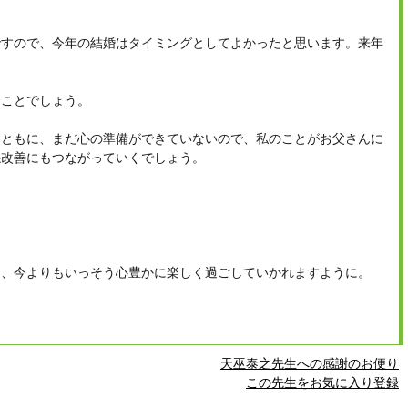
ですので、今年の結婚はタイミングとしてよかったと思います。来年
ることでしょう。
とともに、まだ心の準備ができていないので、私のことがお父さんに
係改善にもつながっていくでしょう。
り、今よりもいっそう心豊かに楽しく過ごしていかれますように。
天巫泰之先生への感謝のお便り
この先生をお気に入り登録