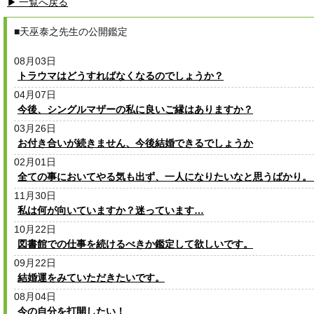
▶ 一覧へ戻る
■天巫泰之先生の公開鑑定
08月03日
トラウマはどうすればなくなるのでしょうか？
04月07日
今後、シングルマザーの私に良いご縁はありますか？
03月26日
お付き合いが続きません、今後結婚できるでしょうか
02月01日
全ての事においてやる気も出ず、一人になりたいなと思うばかり。
11月30日
私は何が向いていますか？迷っています…
10月22日
図書館での仕事を続けるべきか鑑定して欲しいです。
09月22日
結婚運をみていただきたいです。
08月04日
今の自分を打開したい！