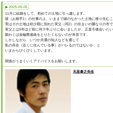
▶ 2025-05-05
11月に結婚をして、初めての土地に引っ越します。
彼（お相手1）の仕事の上、いままで縁のなかった土地に移り住む
実はその土地は幼少期に別れた実父（同2）の住まいの隣なりの市
実父とは5年ほど前に何十年ぶりに会いましたが、正直今後会いた
願わくば金輪際連絡をとりたくもないのが本音です。
しかしながら、いつか共通の知人などを通じて
私の存在（近くに住んでいる事）がバレるのではないか、と
いまからびくびくしています。
関係がうまくいくアドバイスをお願いします。
天巫泰之先生