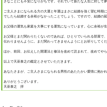
さなことにも不安になりがちです。それでいて新たな人生に対して
ご主人さまになられる方の大運と年運はまさに結婚を強く望む時期
でしたら結婚する余裕がなかったことでしょう。ですので、結婚の
お父様の運気も家庭を大事にする運気になっています。心に余裕が
お父様とまだ関わりたくないのであれば、ひとりでいられる部屋で
伝わりませんように。まだ関わってきませんようにとお祈りしてく
ほか、前回、お伝えした開運法と修法を改めて読まれて、改めてや
以上で天巫泰之の鑑定とさせていただきます。
あなたさまが、ご主人さまになられる男性のあたたかい愛情に抱か
ありがとうございます。
天巫泰之 拝