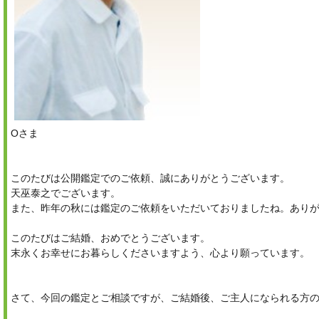
Oさま
このたびは公開鑑定でのご依頼、誠にありがとうございます。
天巫泰之でございます。
また、昨年の秋には鑑定のご依頼をいただいておりましたね。あり
このたびはご結婚、おめでとうございます。
末永くお幸せにお暮らしくださいますよう、心より願っています。
さて、今回の鑑定とご相談ですが、ご結婚後、ご主人になられる方