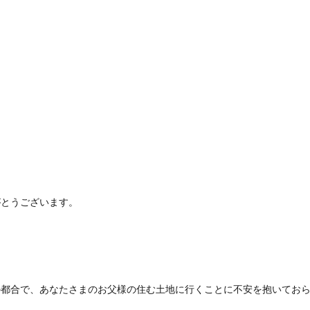
がとうございます。
の都合で、あなたさまのお父様の住む土地に行くことに不安を抱いてお