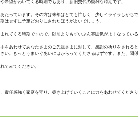
夢や希望がわいてくる時期でもあり、新旧交代の複雑な時期です。
にあたっています。その方は来年はとても忙しく、少しイライラしがち
延期はせずに予定どおりにされたほうがよいでしょう。
生まれてくる時期ですので、以前よりもずいぶん雰囲気がよくなってい
、手をあわせてあなたさまのご先祖さまに対して、感謝の祈りをされる
ださい。きっとうまいぐあいにはからってくださるはずです。また、関
られてみてください。
れ、責任感強く家庭を守り、築き上げていくことに力をあわせてくださ