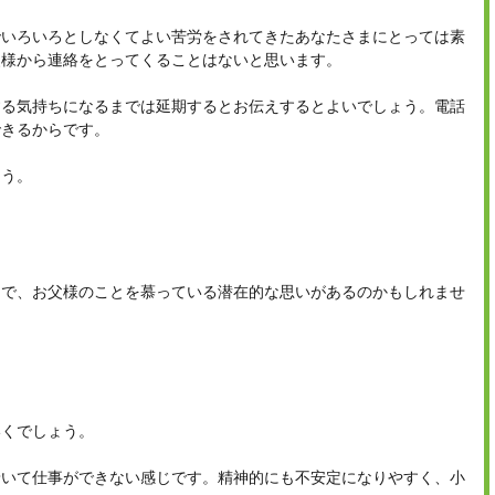
でいろいろとしなくてよい苦労をされてきたあなたさまにとっては素
父様から連絡をとってくることはないと思います。
する気持ちになるまでは延期するとお伝えするとよいでしょう。電話
できるからです。
ょう。
ろで、お父様のことを慕っている潜在的な思いがあるのかもしれませ
いくでしょう。
着いて仕事ができない感じです。精神的にも不安定になりやすく、小