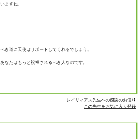
ていますね。
むべき道に天使はサポートしてくれるでしょう。
、あなたはもっと祝福されるべき人なのです。
レイリィアス先生への感謝のお便り
この先生をお気に入り登録