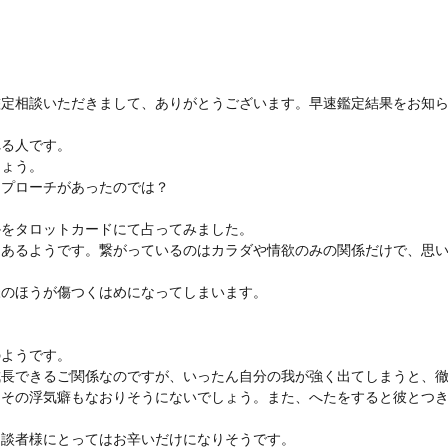
鑑定相談いただきまして、ありがとうございます。早速鑑定結果をお知
れる人です。
しょう。
アプローチがあったのでは？
かをタロットカードにて占ってみました。
にあるようです。繋がっているのはカラダや情欲のみの関係だけで、思
様のほうが傷つくはめになってしまいます。
のようです。
成長できるご関係なのですが、いったん自分の我が強く出てしまうと、
、その浮気癖もなおりそうにないでしょう。また、へたをすると彼とつ
相談者様にとってはお辛いだけになりそうです。