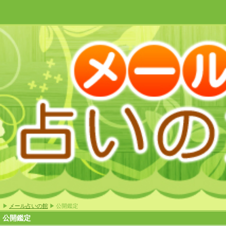
▶
メール占いの館
▶ 公開鑑定
公開鑑定