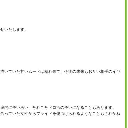
らせいたします。
い描いていた甘いムードは枯れ果て、今後の未来もお互い相手のイヤ
徹底的に争いあい、それこそドロ沼の争いになることもあります。
き合っていた女性からプライドを傷つけられるようなこともされかね