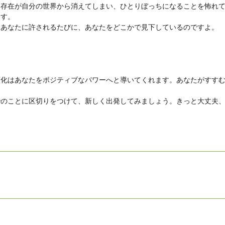
う存在が自分の世界から消えてしまい、ひとりぼっちになることを怖れ
ます。
はあなたに許されるたびに、あなたをどこかで見下しているのですよ。
。
変化はあなたをポジティブなパワーへと導いてくれます。あなたがすす
でのことに区切りをつけて、新しく出発してみましょう。きっと大丈夫