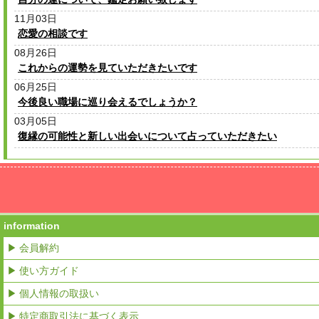
11月03日
恋愛の相談です
08月26日
これからの運勢を見ていただきたいです
06月25日
今後良い職場に巡り会えるでしょうか？
03月05日
復縁の可能性と新しい出会いについて占っていただきたい
information
▶ 会員解約
▶ 使い方ガイド
▶ 個人情報の取扱い
▶ 特定商取引法に基づく表示