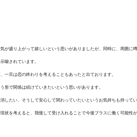
囲気が盛り上がって嬉しいという思いがありましたが、同時に、周囲に
も示唆されています。
ず、一旦は恋の終わりを考えることもあったと出ております。
違う形で関係は続けていきたいという思いがあります。
を消したい、そうして安心して関わっていたいというお気持ちも持って
状を考えると、我慢して受け入れることで今後プラスに働く可能性がありま