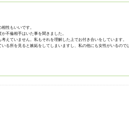
の相性もいいです。
度か不倫相手はいた事を聞きました。
も考えていません。私もそれを理解した上でお付き合いをしています。
ている所を見ると嫉妬をしてしまいますし、私の他にも女性がいるので
。