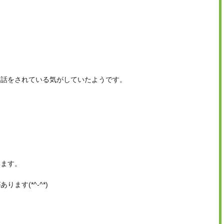
噂話をされている気がしていたようです。
います。
す(*^-^*)