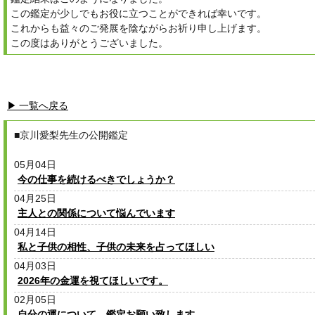
この鑑定が少しでもお役に立つことができれば幸いです。
これからも益々のご発展を陰ながらお祈り申し上げます。
この度はありがとうございました。
▶ 一覧へ戻る
■京川愛梨先生の公開鑑定
05月04日
今の仕事を続けるべきでしょうか？
04月25日
主人との関係について悩んでいます
04月14日
私と子供の相性、子供の未来を占ってほしい
04月03日
2026年の金運を視てほしいです。
02月05日
自分の運について、鑑定お願い致します