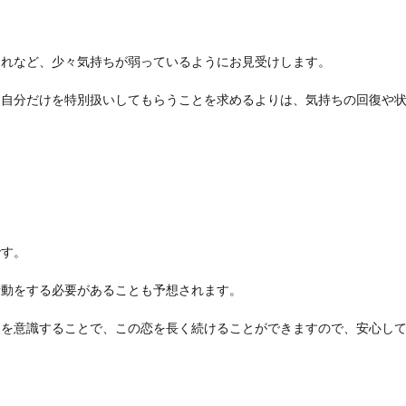
疲れなど、少々気持ちが弱っているようにお見受けします。
に自分だけを特別扱いしてもらうことを求めるよりは、気持ちの回復や
です。
行動をする必要があることも予想されます。
意識することで、この恋を長く続けることができますので、安心して下さい