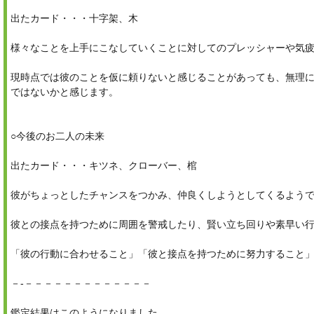
出たカード・・・十字架、木
様々なことを上手にこなしていくことに対してのプレッシャーや気
現時点では彼のことを仮に頼りないと感じることがあっても、無理
ではないかと感じます。
○今後のお二人の未来
出たカード・・・キツネ、クローバー、棺
彼がちょっとしたチャンスをつかみ、仲良くしようとしてくるよう
彼との接点を持つために周囲を警戒したり、賢い立ち回りや素早い
「彼の行動に合わせること」「彼と接点を持つために努力すること」を
－‐－－－－－－－－－－－－－
鑑定結果はこのようになりました。