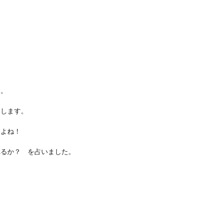
す。
たします。
すよね！
れるか？ を占いました。