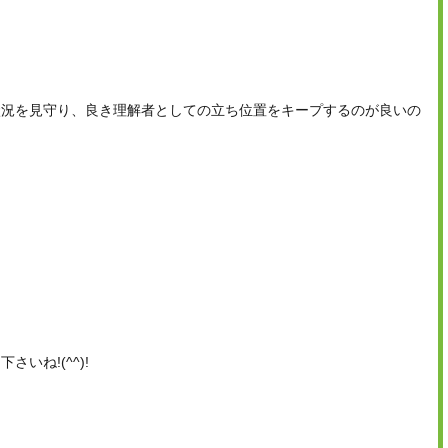
状況を見守り、良き理解者としての立ち位置をキープするのが良いの
ね!(^^)!