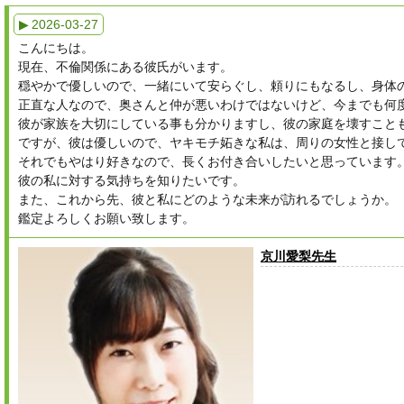
▶ 2026-03-27
こんにちは。
現在、不倫関係にある彼氏がいます。
穏やかで優しいので、一緒にいて安らぐし、頼りにもなるし、身体
正直な人なので、奥さんと仲が悪いわけではないけど、今までも何
彼が家族を大切にしている事も分かりますし、彼の家庭を壊すこと
ですが、彼は優しいので、ヤキモチ妬きな私は、周りの女性と接し
それでもやはり好きなので、長くお付き合いしたいと思っています
彼の私に対する気持ちを知りたいです。
また、これから先、彼と私にどのような未来が訪れるでしょうか。
鑑定よろしくお願い致します。
京川愛梨先生