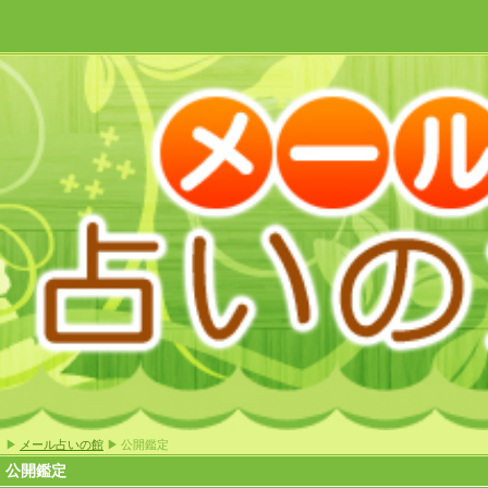
▶
メール占いの館
▶ 公開鑑定
公開鑑定