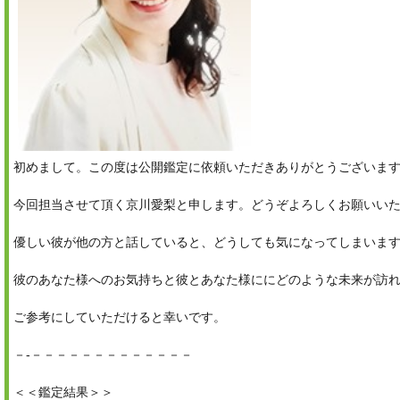
初めまして。この度は公開鑑定に依頼いただきありがとうございま
今回担当させて頂く京川愛梨と申します。どうぞよろしくお願いい
優しい彼が他の方と話していると、どうしても気になってしまいま
彼のあなた様へのお気持ちと彼とあなた様ににどのような未来が訪
ご参考にしていただけると幸いです。
－‐－－－－－－－－－－－－－
＜＜鑑定結果＞＞