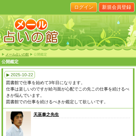
ログイン
新規会員登録
▶
メール占いの館
▶ 公開鑑定
公開鑑定
▶ 2025-10-22
図書館で仕事を始めて3年目になります。
仕事は楽しいのですが給与面が心配でこの先この仕事を続けるべ
きか悩んでいます。
図書館での仕事を続けるべきか鑑定して欲しいです。
天巫泰之先生