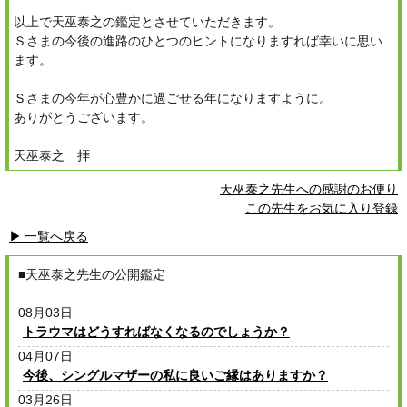
以上で天巫泰之の鑑定とさせていただきます。
Ｓさまの今後の進路のひとつのヒントになりますれば幸いに思い
ます。
Ｓさまの今年が心豊かに過ごせる年になりますように。
ありがとうございます。
天巫泰之 拝
天巫泰之先生への感謝のお便り
この先生をお気に入り登録
▶ 一覧へ戻る
■天巫泰之先生の公開鑑定
08月03日
トラウマはどうすればなくなるのでしょうか？
04月07日
今後、シングルマザーの私に良いご縁はありますか？
03月26日