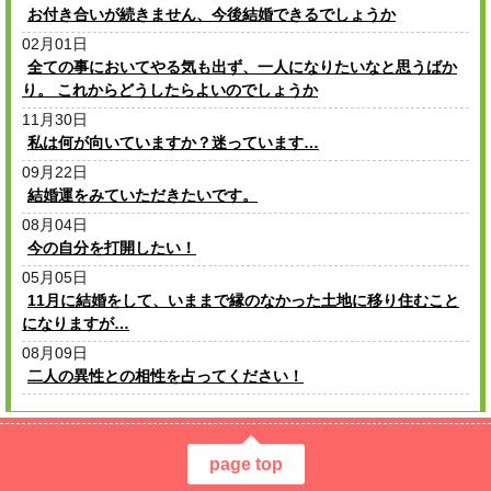
お付き合いが続きません、今後結婚できるでしょうか
02月01日
全ての事においてやる気も出ず、一人になりたいなと思うばか
り。 これからどうしたらよいのでしょうか
11月30日
私は何が向いていますか？迷っています…
09月22日
結婚運をみていただきたいです。
08月04日
今の自分を打開したい！
05月05日
11月に結婚をして、いままで縁のなかった土地に移り住むこと
になりますが…
08月09日
二人の異性との相性を占ってください！
page top